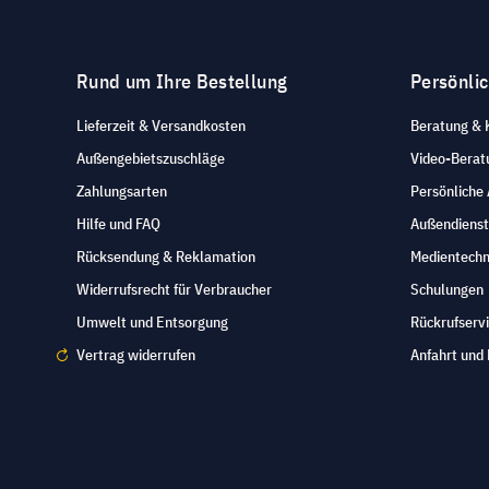
Rund um Ihre Bestellung
Persönli
Lieferzeit & Versandkosten
Beratung & 
Außengebietszuschläge
Video-Berat
Zahlungsarten
Persönliche
Hilfe und FAQ
Außendienst
Rücksendung & Reklamation
Medientechn
Widerrufsrecht für Verbraucher
Schulungen
Umwelt und Entsorgung
Rückrufserv
Vertrag widerrufen
Anfahrt und 