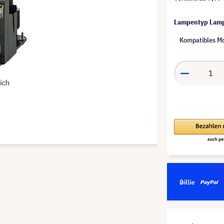
Lampentyp Lam
Kompatibles M