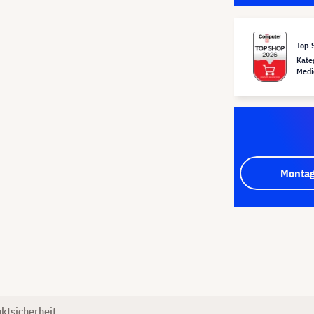
Top 
Kate
Medi
Montag
ktsicherheit