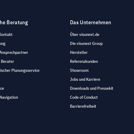
che Beratung
Das Unternehmen
Kontakt
Über visunext.de
ung
Die visunext Group
 Ansprechpartner
Hersteller
 Berater
Referenzkunden
ischer Planungsservice
Showroom
Jobs und Karriere
ice
Downloads und Pressekit
Navigation
Code of Conduct
Barrierefreiheit