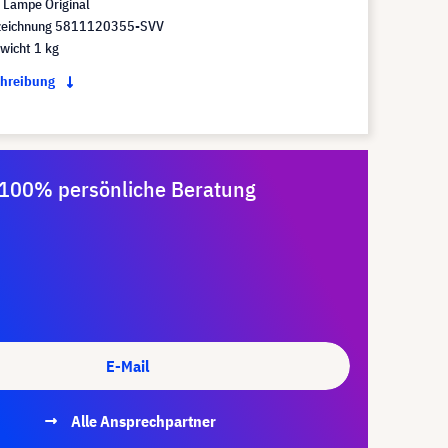
Lampe Original
eichnung 5811120355-SVV
wicht 1 kg
chreibung
100% persönliche Beratung
E-Mail
Alle Ansprechpartner