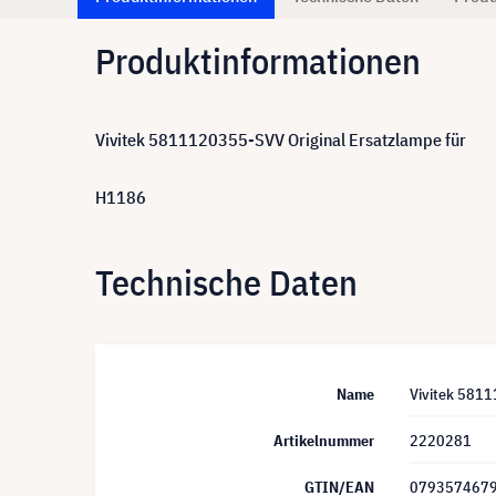
Produktinformationen
Vivitek 5811120355-SVV Original Ersatzlampe für
H1186
Technische Daten
Name
Vivitek 5811
Artikelnummer
2220281
GTIN/EAN
079357467