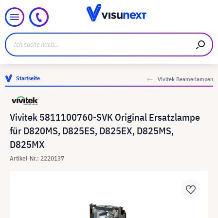
Startseite
Vivitek Beamerlampen
Vivitek 5811100760-SVK Original Ersatzlampe
für D820MS, D825ES, D825EX, D825MS,
D825MX
Artikel-Nr.: 2220137