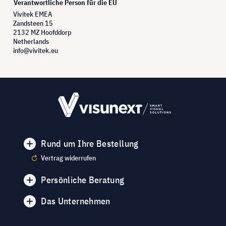
Verantwortliche Person für die EU
Vivitek EMEA
Zandsteen 15
2132 MZ Hoofddorp
Netherlands
info@vivitek.eu
Rund um Ihre Bestellung
Vertrag widerrufen
Persönliche Beratung
Das Unternehmen