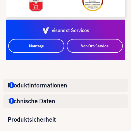
visunext Services
Montage
Vor-Ort-Service
Produktinformationen
Technische Daten
Produktsicherheit