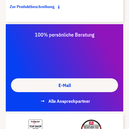
Zur Produktbeschreibung
100% persönliche Beratung
E-Mail
Alle Ansprechpartner