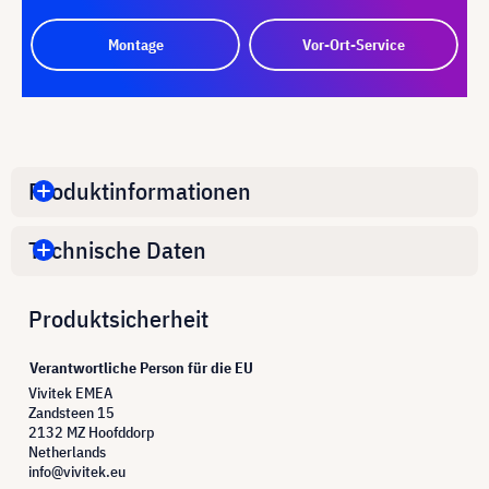
Montage
Vor-Ort-Service
Produktinformationen
Technische Daten
Produktsicherheit
Verantwortliche Person für die EU
Vivitek EMEA
Zandsteen 15
2132 MZ Hoofddorp
Netherlands
info@vivitek.eu