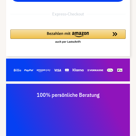
Express-Checkout
100% persönliche Beratung