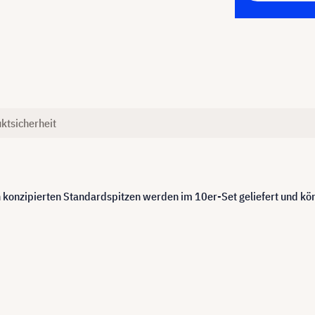
ktsicherheit
onzipierten Standardspitzen werden im 10er-Set geliefert und könne