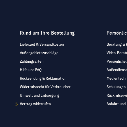
Rund um Ihre Bestellung
Persönli
Lieferzeit & Versandkosten
Beratung & 
Außengebietszuschläge
Video-Berat
Zahlungsarten
Persönliche
Hilfe und FAQ
Außendienst
Rücksendung & Reklamation
Medientechn
Widerrufsrecht für Verbraucher
Schulungen
Umwelt und Entsorgung
Rückrufserv
Vertrag widerrufen
Anfahrt und 