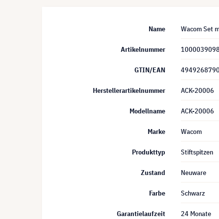
Name
Wacom Set mit
Artikelnummer
100003909
GTIN/EAN
494926879
Herstellerartikelnummer
ACK-20006
Modellname
ACK-20006
Marke
Wacom
Produkttyp
Stiftspitzen
Zustand
Neuware
Farbe
Schwarz
Garantielaufzeit
24 Monate