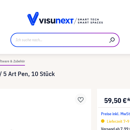
ller
Referenzkunden
Jobs und Karriere
Downloads u
ftware & Zubehör
/ 5 Art Pen, 10 Stück
59,50 €
Preise inkl. MwSt
Lieferzeit 7-
Versand ab
7,99 