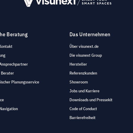
che Beratung
Das Unternehmen
Kontakt
Über visunext.de
ung
Die visunext Group
 Ansprechpartner
Hersteller
 Berater
Referenzkunden
ischer Planungsservice
Showroom
Jobs und Karriere
ice
Downloads und Pressekit
Navigation
Code of Conduct
Barrierefreiheit