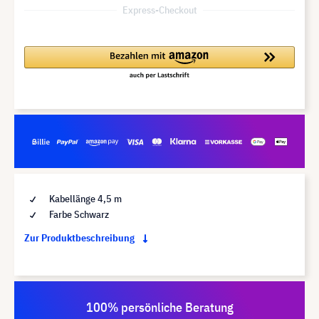
Express-Checkout
Kabellänge 4,5 m
Farbe Schwarz
Zur Produktbeschreibung
100% persönliche Beratung