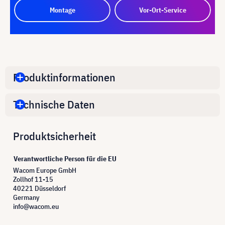
Montage
Vor-Ort-Service
Produktinformationen
Technische Daten
Produktsicherheit
Verantwortliche Person für die EU
Wacom Europe GmbH
Zollhof 11-15
40221 Düsseldorf
Germany
info@wacom.eu