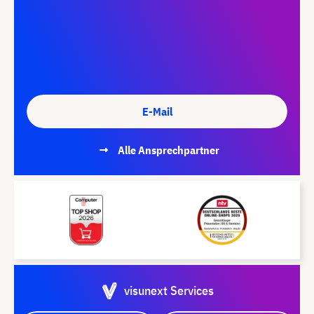
E-Mail
Alle Ansprechpartner
visunext Services