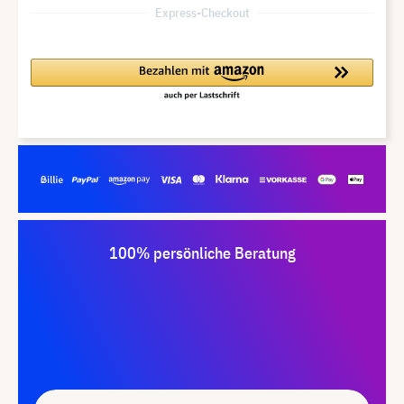
Express-Checkout
100% persönliche Beratung