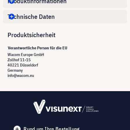
Produktinformationen
Technische Daten
Produktsicherheit
Verantwortliche Person für die EU
Wacom Europe GmbH
Zollhof 11-15
40221 Düsseldorf
Germany
info@wacom.eu
Rund um Ihre Bestellung