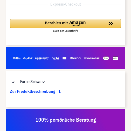
Express-Checkout
Farbe Schwarz
Zur Produktbeschreibung
100% persönliche Beratung