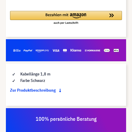
Kabellänge 1,8 m
Farbe Schwarz
Zur Produktbeschreibung
100% persönliche Beratung