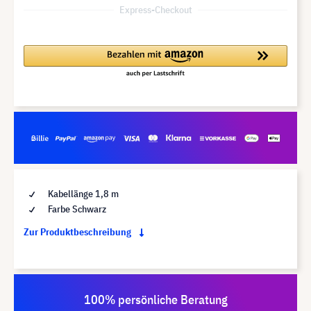
Express-Checkout
Kabellänge 1,8 m
Farbe Schwarz
Zur Produktbeschreibung
100% persönliche Beratung