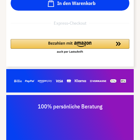
In den Warenkorb
Express-Checkout
100% persönliche Beratung