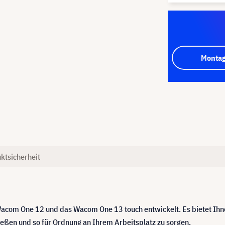
Montag
ktsicherheit
om One 12 und das Wacom One 13 touch entwickelt. Es bietet Ihnen 
eßen und so für Ordnung an Ihrem Arbeitsplatz zu sorgen.