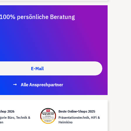
100% persönliche Beratung
E-Mail
Alle Ansprechpartner
Shop 2026
Beste Online-Shops 2025
gorie Büro, Technik &
Präsentationstechnik, HiFi &
en
Heimkino