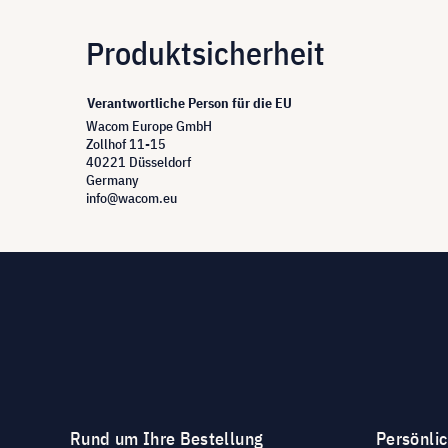
Produktsicherheit
Verantwortliche Person für die EU
Wacom Europe GmbH
Zollhof 11-15
40221 Düsseldorf
Germany
info@wacom.eu
Rund um Ihre Bestellung
Persönli