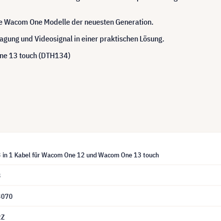
ie Wacom One Modelle der neuesten Generation.
agung und Videosignal in einer praktischen Lösung.
ne 13 touch (DTH134)
in 1 Kabel für Wacom One 12 und Wacom One 13 touch
3
3070
2Z