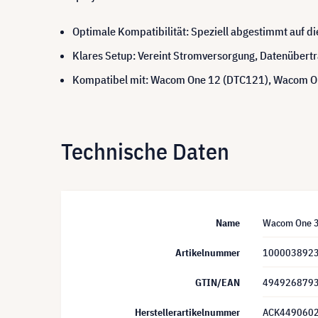
Optimale Kompatibilität: Speziell abgestimmt auf d
Klares Setup: Vereint Stromversorgung, Datenübertr
Kompatibel mit: Wacom One 12 (DTC121), Wacom O
Technische Daten
Name
Wacom One 3 
Artikelnummer
100003892
GTIN/EAN
494926879
Herstellerartikelnummer
ACK449060