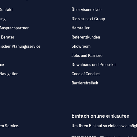
Kontakt
Über visunext.de
ung
Die visunext Group
 Ansprechpartner
Hersteller
 Berater
Referenzkunden
ischer Planungsservice
Showroom
Jobs und Karriere
ice
Downloads und Pressekit
Navigation
Code of Conduct
Barrierefreiheit
Einfach online einkaufen
en Service.
Um Ihren Einkauf so einfach wie mögl