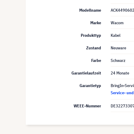
Modellname
ACK449060
Marke
Wacom
Produkttyp
Kabel
Zustand
Neuware
Farbe
Schwarz
Garantielaufzeit
24 Monate
Garantietyp
BringIn-Servi
Service- un
WEEE-Nummer
DE3227330