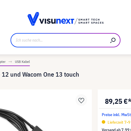
ller
Referenzkunden
Jobs und Karriere
Downloads u
pter
USB Kabel
e 12 und Wacom One 13 touch
89,25 €
Preise inkl. MwSt
Lieferzeit 7-
Versand ab
7,99 