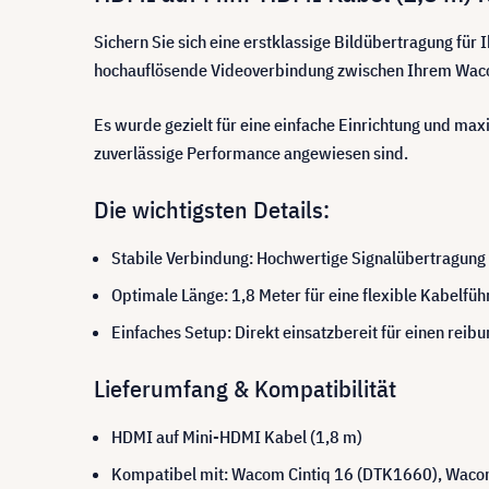
Sichern Sie sich eine erstklassige Bildübertragung für
hochauflösende Videoverbindung zwischen Ihrem Waco
Es wurde gezielt für eine einfache Einrichtung und maxi
zuverlässige Performance angewiesen sind.
Die wichtigsten Details:
Stabile Verbindung: Hochwertige Signalübertragung 
Optimale Länge: 1,8 Meter für eine flexible Kabelfüh
Einfaches Setup: Direkt einsatzbereit für einen reib
Lieferumfang & Kompatibilität
HDMI auf Mini-HDMI Kabel (1,8 m)
Kompatibel mit: Wacom Cintiq 16 (DTK1660), Waco