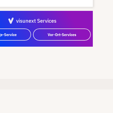
visunext Services
e-Service
Vor-Ort-Services