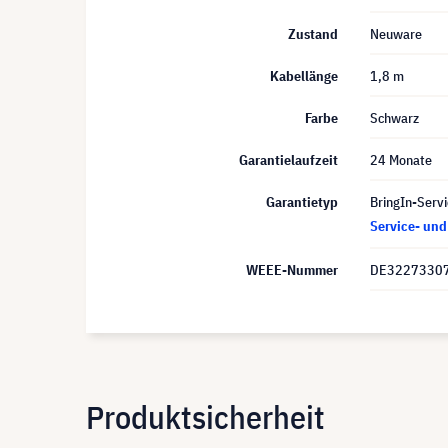
Zustand
Neuware
Kabellänge
1,8 m
Farbe
Schwarz
Garantielaufzeit
24 Monate
Garantietyp
BringIn-Servi
Service- un
WEEE-Nummer
DE3227330
Produktsicherheit