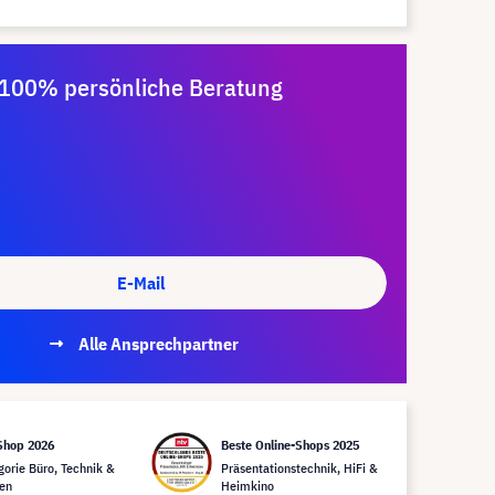
100% persönliche Beratung
E-Mail
Alle Ansprechpartner
Shop 2026
Beste Online-Shops 2025
gorie Büro, Technik &
Präsentationstechnik, HiFi &
en
Heimkino