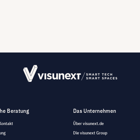
che Beratung
Das Unternehmen
Kontakt
Über visunext.de
ung
Die visunext Group