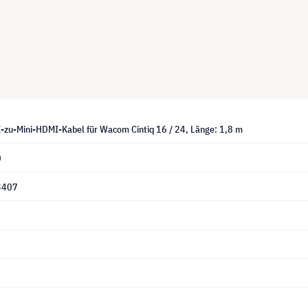
u-Mini-HDMI-Kabel für Wacom Cintiq 16 / 24, Länge: 1,8 m
0
3407