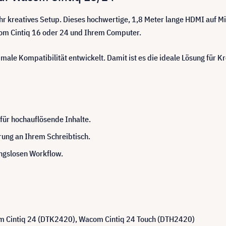
 Ihr kreatives Setup. Dieses hochwertige, 1,8 Meter lange HDMI auf M
m Cintiq 16 oder 24 und Ihrem Computer.
male Kompatibilität entwickelt. Damit ist es die ideale Lösung für Kr
für hochauflösende Inhalte.
rung an Ihrem Schreibtisch.
ungslosen Workflow.
m Cintiq 24 (DTK2420), Wacom Cintiq 24 Touch (DTH2420)