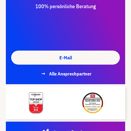
100% persönliche Beratung
E-Mail
Alle Ansprechpartner