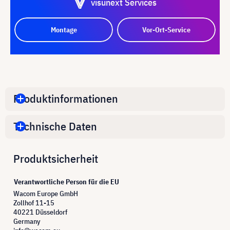
visunext Services
Montage
Vor-Ort-Service
Produktinformationen
Technische Daten
Produktsicherheit
Verantwortliche Person für die EU
Wacom Europe GmbH
Zollhof 11-15
40221 Düsseldorf
Germany