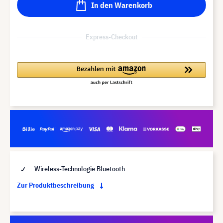
In den Warenkorb
Express-Checkout
Wireless-Technologie Bluetooth
Zur Produktbeschreibung