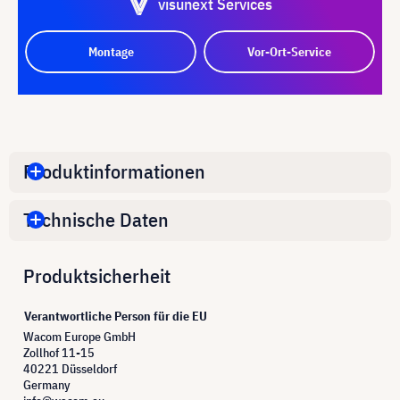
visunext Services
Montage
Vor-Ort-Service
Produktinformationen
Technische Daten
Produktsicherheit
Verantwortliche Person für die EU
Wacom Europe GmbH
Zollhof 11-15
40221 Düsseldorf
Germany