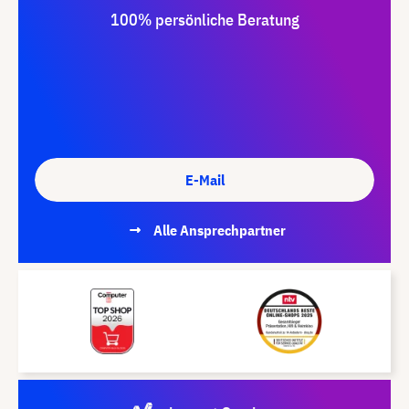
100% persönliche Beratung
E-Mail
Alle Ansprechpartner