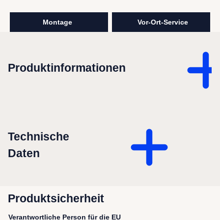
visunext Services
Montage
Vor-Ort-Service
Produktinformationen
Technische
Daten
Produktsicherheit
Verantwortliche Person für die EU