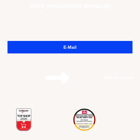
100% persönliche Beratung
E-Mail
Alle Ansprechpa