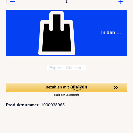
In den Waren
Express-Checkout
Produktnummer:
1000038965