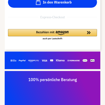
In den Warenkorb
Express-Checkout
100% persönliche Beratung