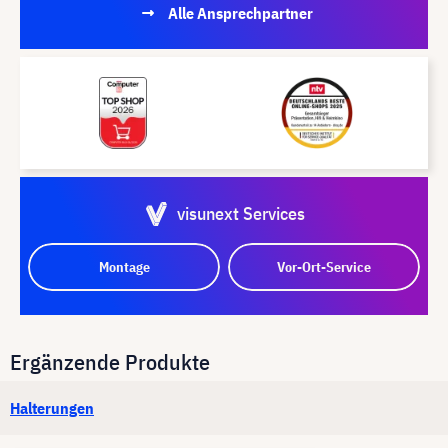
Alle Ansprechpartner
visunext Services
Montage
Vor-Ort-Service
Ergänzende Produkte
Halterungen