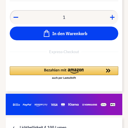
In den Warenkorb
Express-Checkout
Lichthelligkeit 4.100 Lumen