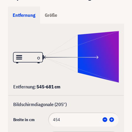
Entfernung
Größe
Entfernung:
545
-
681
cm
Bildschirmdiagonale (
205
″)
Breite in cm