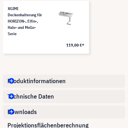
XGIMI
Deckenhalterung für
HORIZON-, Elfin-,
Halo- und MoGo-
Serie
119,00 €*
Produktinformationen
Technische Daten
Downloads
Projektionsflächenberechnung