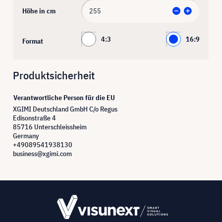
Höhe in cm
4:3
16:9
Format
Produktsicherheit
Verantwortliche Person für die EU
XGIMI Deutschland GmbH C/o Regus
Edisonstraße 4
85716 Unterschleissheim
Germany
+49089541938130
business@xgimi.com