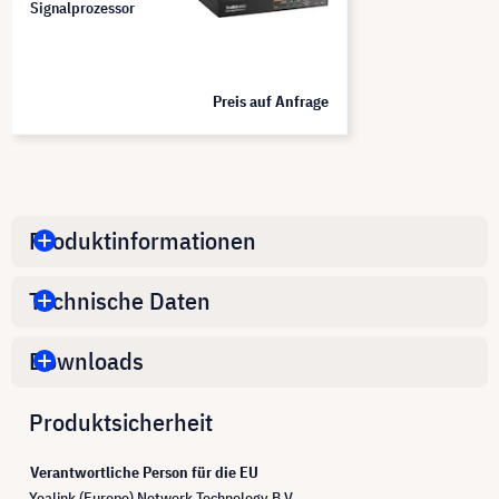
Signalprozessor
Preis auf Anfrage
Produktinformationen
Technische Daten
Downloads
Produktsicherheit
Verantwortliche Person für die EU
Yealink (Europe) Network Technology B.V.