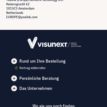
Keizersgracht 62
1015CS Amsterdam
Netherlands
EUROPE@yealink.com
Rund um Ihre Bestellung
Vertrag widerrufen
Persönliche Beratung
Das Unternehmen
Wo sie uns noch finden