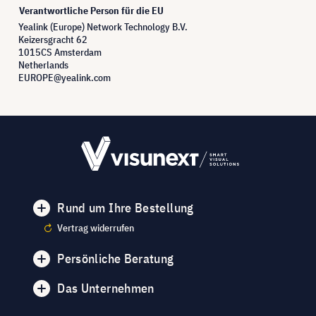
Verantwortliche Person für die EU
Yealink (Europe) Network Technology B.V.
Keizersgracht 62
1015CS Amsterdam
Netherlands
EUROPE@yealink.com
Rund um Ihre Bestellung
Vertrag widerrufen
Persönliche Beratung
Das Unternehmen