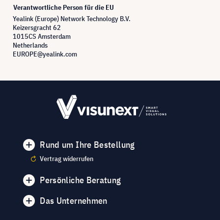
Verantwortliche Person für die EU
Yealink (Europe) Network Technology B.V.
Keizersgracht 62
1015CS Amsterdam
Netherlands
EUROPE@yealink.com
Rund um Ihre Bestellung
Vertrag widerrufen
Persönliche Beratung
Das Unternehmen