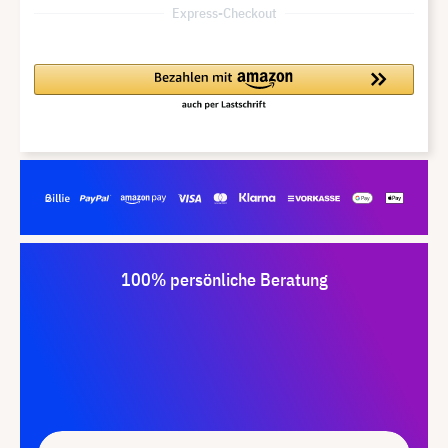
Express-Checkout
100% persönliche Beratung