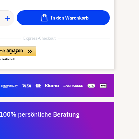
In den Warenkorb
Express-Checkout
100% persönliche Beratung