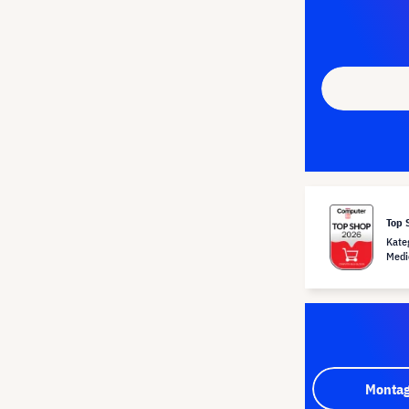
Top 
Kate
Medi
Montag