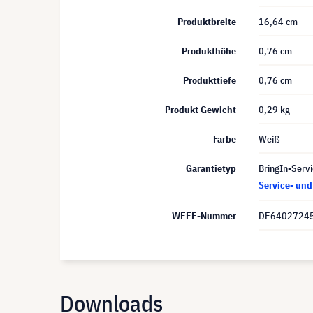
Produktbreite
16,64 cm
Produkthöhe
0,76 cm
Produkttiefe
0,76 cm
Produkt Gewicht
0,29 kg
Farbe
Weiß
Garantietyp
BringIn-Servi
Service- un
WEEE-Nummer
DE6402724
Downloads