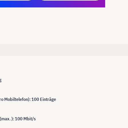
g
ro Mobiltelefon): 100 Einträge
 (max. ): 100 Mbit/s