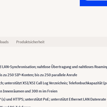
loads
Produktsicherheit
nd LAN-Synchronisation; nahtlose Übertragung und nahtloses Roamin
bis zu 250 SIP-Konten; bis zu 250 parallele Anrufe
; unterstützt XSI/XSI Call Log Verzeichnis; Telefonbuchkapazität (p
in Innenräumen und 300 m im Freien
P (s) und HTTPS; unterstützt PoE; unterstützt Ethernet LAN Datenrate