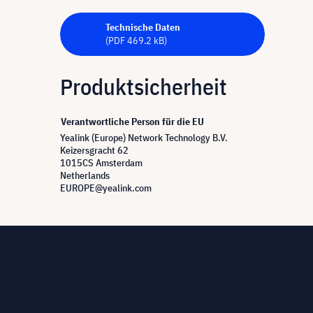
Technische Daten
(PDF 469.2 kB)
Produktsicherheit
Verantwortliche Person für die EU
Yealink (Europe) Network Technology B.V.
Keizersgracht 62
1015CS Amsterdam
Netherlands
EUROPE@yealink.com