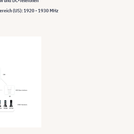
 und DC-Telefonen
ereich (US): 1920 - 1930 MHz