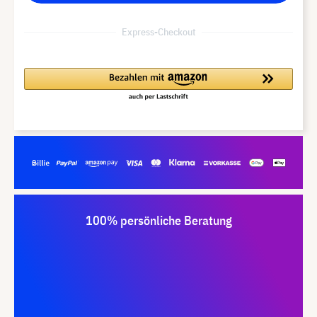
Express-Checkout
100% persönliche Beratung