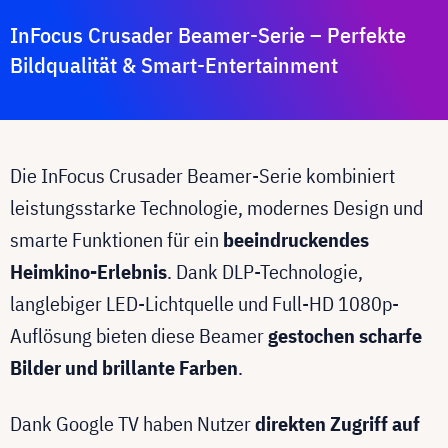
InFocus Crusader Beamer-Serie – Perfekte
Bildqualität & Smart-Entertainment
Die InFocus Crusader Beamer-Serie kombiniert
leistungsstarke Technologie, modernes Design und
smarte Funktionen für ein
beeindruckendes
Heimkino-Erlebnis
. Dank DLP-Technologie,
langlebiger LED-Lichtquelle und Full-HD 1080p-
Auflösung bieten diese Beamer
gestochen scharfe
Bilder und brillante Farben
.
Dank Google TV haben Nutzer
direkten Zugriff auf