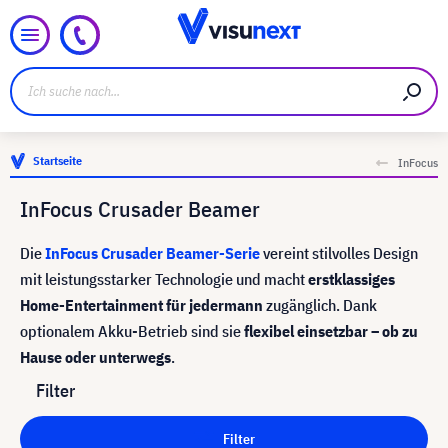
Startseite
InFocus
InFocus Crusader Beamer
Die
InFocus Crusader Beamer-Serie
vereint stilvolles Design
mit leistungsstarker Technologie und macht
erstklassiges
Home-Entertainment für jedermann
zugänglich. Dank
optionalem Akku-Betrieb sind sie
flexibel einsetzbar – ob zu
Hause oder unterwegs
.
Filter
Filter