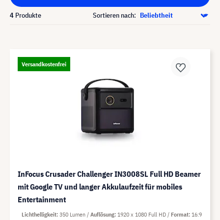
4
Produkte
Sortieren nach:
Versandkostenfrei
InFocus Crusader Challenger IN3008SL Full HD Beamer
mit Google TV und langer Akkulaufzeit für mobiles
Entertainment
Lichthelligkeit
350 Lumen
Auflösung
1920 x 1080 Full HD
Format
16:9