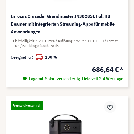
InFocus Crusader Grandmaster IN3028SL Full HD
Beamer mit integrierten Streaming-Apps für mobile
Anwendungen
Lichthelligkeit
1.200 Lumen
Auflösung
1920 x 1080 Full HD
Format
16:9
Betriebsgeräusch
28 dB
Geeignet für:
100 %
686,64 €*
Lagernd. Sofort versandfertig. Lieferzeit 2-4 Werktage
Versandkostenfrei