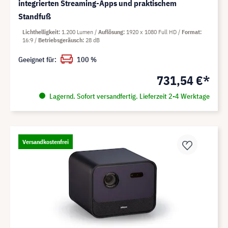
integrierten Streaming-Apps und praktischem
Standfuß
Lichthelligkeit
1.200 Lumen
Auflösung
1920 x 1080 Full HD
Format
16:9
Betriebsgeräusch
28 dB
Geeignet für:
100 %
731,54 €*
Lagernd. Sofort versandfertig. Lieferzeit 2-4 Werktage
Versandkostenfrei