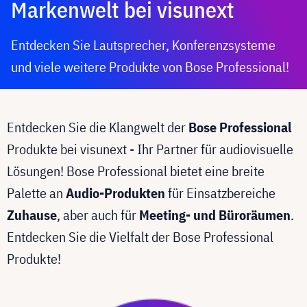
Markenwelt bei visunext
Entdecken Sie Lautsprecher, Konferenzsysteme
und viele weitere Produkte von Bose Professional!
Entdecken Sie die Klangwelt der
Bose Professional
Produkte bei visunext - Ihr Partner für audiovisuelle
Lösungen! Bose Professional bietet eine breite
Palette an
Audio-Produkten
für Einsatzbereiche
Zuhause
, aber auch für
Meeting- und Büroräumen
.
Entdecken Sie die Vielfalt der Bose Professional
Produkte!