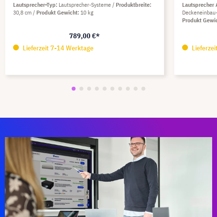
Lautsprecher-Typ
Lautsprecher-Systeme
Produktbreite
Lautsprecher
30,8 cm
Produkt Gewicht
10 kg
Deckeneinbau
Produkt Gewi
789,00 €*
Lieferzeit 7-14 Werktage
Lieferze