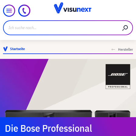
Startseite
Hersteller
Die Bose Professional