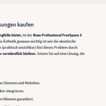
ösungen kaufen
gfülle bietet,
ist der
Bose Professional FreeSpace 3
 Ästhetik genauso wichtig ist wie die akustische
 (praktisch unsichtbar) löst dieses Problem durch
r verständlich bleiben.
Setzen Sie auf eine Lösung, die
 von Stimmen und Melodien.
kor integrieren.
ten Räumen garantiert.