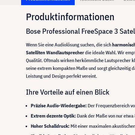
Produktinformationen
Bose Professional FreeSpace 3 Sate
Wenn Sie eine Audiolösung suchen, die sich
harmonisch
Satelliten Wandlautsprecher
die ideale Wahl. Wir emp
Qualität. Oftmals wirken herkömmliche Lautsprecher kl
seine extrem kompakten Maße und sorgt gleichzeitig d
Leistung und Design perfekt vereint.
Ihre Vorteile auf einen Blick
Präzise Audio-Wiedergabe:
Der Frequenzbereich von
Extrem dezente Optik:
Dank der Maße von nur etwa 8
Hoher Schalldruck:
Mit einer maximalen akustischen