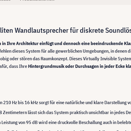
lliten Wandlautsprecher für diskrete Soundl
 in Ihre Architektur einfügt und dennoch eine beeindruckende Klan
fehlen dieses System für alle gewerblichen Umgebungen, in denen die
obig oder stören das Raumkonzept. Dieses Virtually Invisible System
afür, dass Ihre
Hintergrundmusik oder Durchsagen in jeder Ecke kla
 210 Hz bis 16 kHz sorgt für eine natürliche und klare Darstellung
 Zentimetern lässt sich das System praktisch unsichtbar in jedes De
 Leistung von 95 dB wird eine druckvolle Beschallung auch in beleb