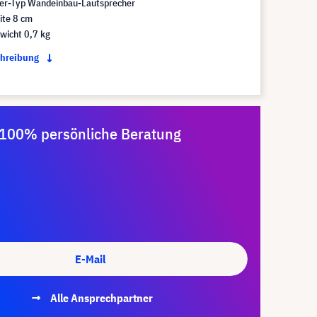
er-Typ Wandeinbau-Lautsprecher
ite 8 cm
wicht 0,7 kg
chreibung
100% persönliche Beratung
E-Mail
Alle Ansprechpartner