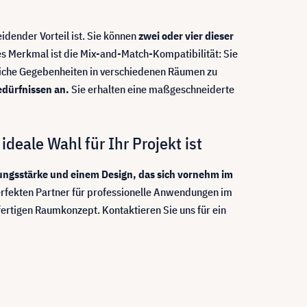
idender Vorteil ist. Sie können
zwei oder vier dieser
es Merkmal ist die Mix-and-Match-Kompatibilität: Sie
liche Gegebenheiten in verschiedenen Räumen zu
edürfnissen an.
Sie erhalten eine maßgeschneiderte
deale Wahl für Ihr Projekt ist
ungsstärke und einem Design, das sich vornehm im
fekten Partner für professionelle Anwendungen im
fertigen Raumkonzept. Kontaktieren Sie uns für ein