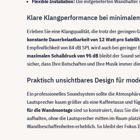
Flexible Installation:
Die mitgelieferten Wandhalter 
Klare Klangperformance bei minimalem
Erleben Sie eine Klangqualität, die trotz der geringe
konstante Dauerbelastbarkeit von 12 Watt pro Satellit
Empfindlichkeit von 84 dB SPL wird auch bei geringer E
maximalen Schalldruck von 95 dB
bleibt der Sound se
sicher, dass Ihre Botschaften und Ihre Musik immer d
Praktisch unsichtbares Design für m
Ein professionelles Soundsystem sollte die Atmosphäre
Lautsprecher kaum größer als eine Kaffeetasse und füg
für die Wandmontage
sind so konstruiert, dass Sie die
aufhalten, ohne die Lautsprecher mitten im Raum platzi
Wandbeschaffenheiten erheblich. So bleibt der Fokus I