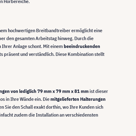
en Hörbereiche.
inem hochwertigen Breitbandtreiber ermöglicht eine
über den gesamten Arbeitstag hinweg. Durch die
n Ihrer Anlage schont. Mit einem
beeindruckenden
s präsent und verständlich. Diese Kombination stellt
gen von lediglich 79 mm x 79 mm x 81 mm
ist dieser
os in Ihre Wände ein. Die
mitgelieferten Halterungen
n Sie den Schall exakt dorthin, wo Ihre Kunden sich
infacht zudem die Installation an verschiedensten