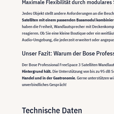
Maximale Flexibilität durch modulares
Jedes Objekt stellt andere Anforderungen an die Bescha
Satelliten mit einem passenden Bassmodul kombinie
haben die Freiheit, Wandlautsprecher mit Deckenkomp
reagieren. Ob Sie eine kleine Boutique oder ein weitläu
Audio-Umgebung, die jederzeit erweitert oder angepasst
Unser Fazit: Warum der Bose Professi
Der Bose Professional FreeSpace 3 Satelliten Wandlau
Hintergrund hält.
Die Unterstützung von bis zu 95 dB S
Handel und in der Gastronomie
. Gerne unterstützen wi
unverbindliches Gespräch!
Technische Daten