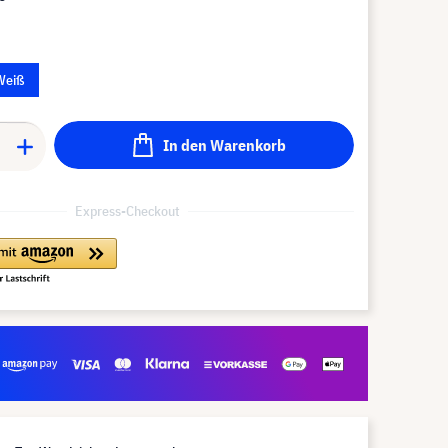
Weiß
In den Warenkorb
Express-Checkout