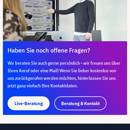
Haben Sie noch offene Fragen?
Wir beraten Sie auch gerne persönlich - wir freuen uns über
Ihren Anruf oder eine Mail! Wenn Sie lieber kostenlos von
uns zurückgerufen werden möchten, hinterlassen Sie uns
jetzt ganz einfach Ihre Kontaktdaten.
Live-Beratung
Beratung & Kontakt