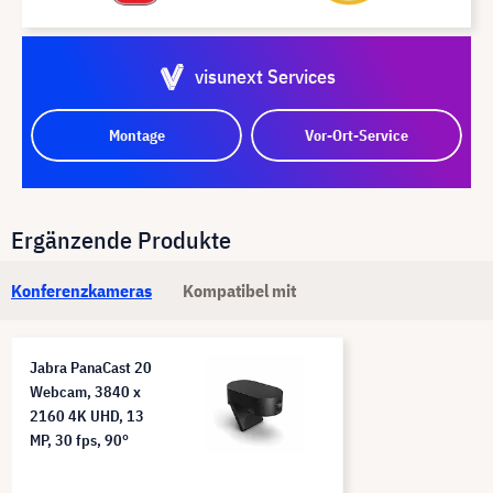
visunext Services
Montage
Vor-Ort-Service
Ergänzende Produkte
Konferenzkameras
Kompatibel mit
Jabra PanaCast 20
Webcam, 3840 x
2160 4K UHD, 13
MP, 30 fps, 90°