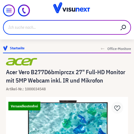
Startseite
Office-Monitore
Acer Vero B277D6bmiprczx 27" Full-HD Monitor
mit 5MP Webcam inkl. IR und Mikrofon
Artikel-Nr.: 1000034548
Versandkostenfrei