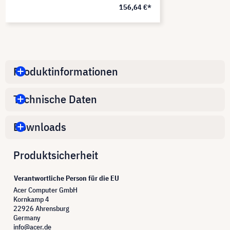
156,64 €*
Produktinformationen
Technische Daten
Downloads
Produktsicherheit
Verantwortliche Person für die EU
Acer Computer GmbH
Kornkamp 4
22926 Ahrensburg
Germany
info@acer.de