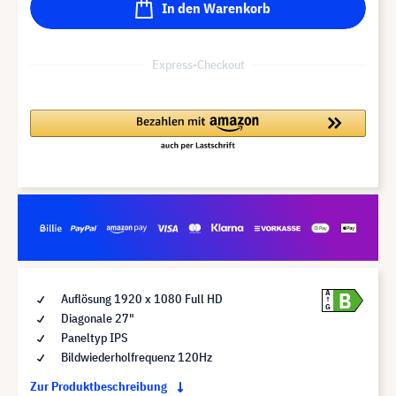
In den Warenkorb
Express-Checkout
B
A
Auflösung 1920 x 1080 Full HD
G
Diagonale 27"
Paneltyp IPS
Bildwiederholfrequenz 120Hz
Zur Produktbeschreibung