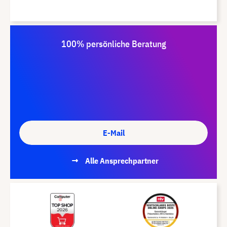
100% persönliche Beratung
E-Mail
Alle Ansprechpartner