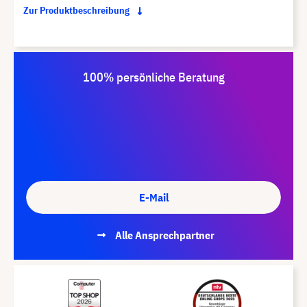
Zur Produktbeschreibung
100% persönliche Beratung
E-Mail
Alle Ansprechpartner