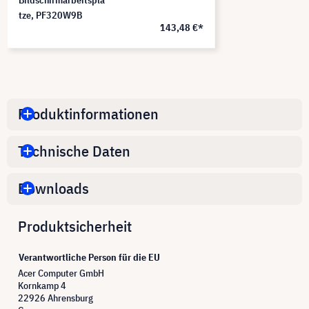
tze, PF320W9B
143,48 €*
Produktinformationen
Technische Daten
Downloads
Produktsicherheit
Verantwortliche Person für die EU
Acer Computer GmbH
Kornkamp 4
22926 Ahrensburg