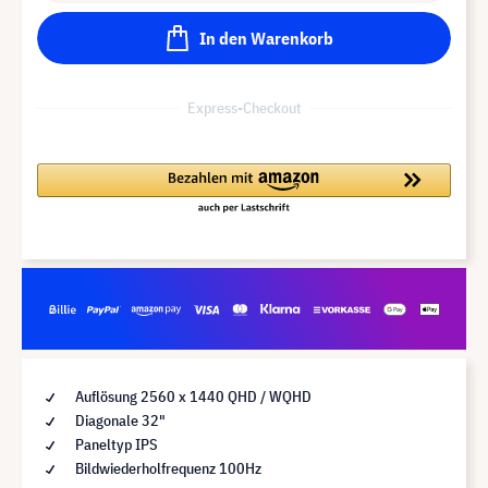
In den Warenkorb
Express-Checkout
Auflösung 2560 x 1440 QHD / WQHD
Diagonale 32"
Paneltyp IPS
Bildwiederholfrequenz 100Hz