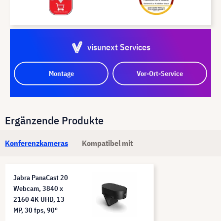
visunext Services
Montage
Vor-Ort-Service
Ergänzende Produkte
Konferenzkameras
Kompatibel mit
Jabra PanaCast 20
Webcam, 3840 x
2160 4K UHD, 13
MP, 30 fps, 90°