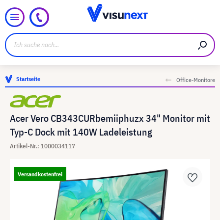
Startseite
Office-Monitore
Acer Vero CB343CURbemiiphuzx 34" Monitor mit
Typ-C Dock mit 140W Ladeleistung
Artikel-Nr.: 1000034117
Versandkostenfrei