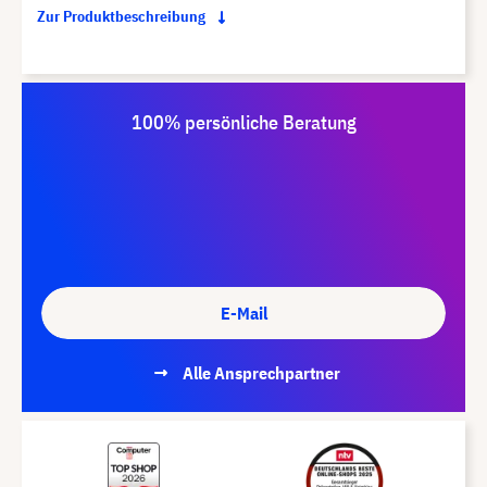
Zur Produktbeschreibung
100% persönliche Beratung
E-Mail
Alle Ansprechpartner