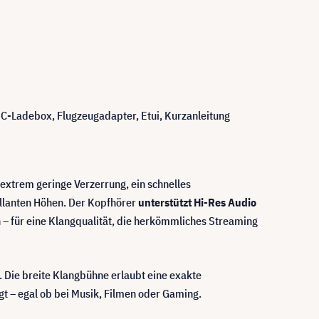
-Ladebox, Flugzeugadapter, Etui, Kurzanleitung
r extrem geringe Verzerrung, ein schnelles
illanten Höhen. Der Kopfhörer
unterstützt Hi-Res Audio
 – für eine Klangqualität, die herkömmliches Streaming
 Die breite Klangbühne erlaubt eine exakte
t – egal ob bei Musik, Filmen oder Gaming.