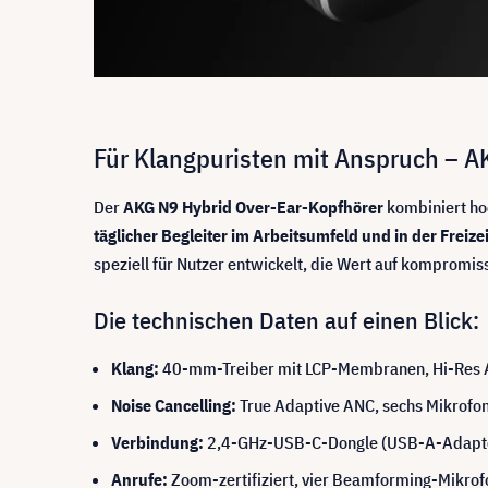
Für Klangpuristen mit Anspruch – A
Der
AKG N9 Hybrid Over-Ear-Kopfhörer
kombiniert hoc
täglicher Begleiter im Arbeitsumfeld und in der Freizei
speziell für Nutzer entwickelt, die Wert auf kompromis
Die technischen Daten auf einen Blick:
Klang:
40-mm-Treiber mit LCP-Membranen, Hi-Res Au
Noise Cancelling:
True Adaptive ANC, sechs Mikrofon
Verbindung:
2,4-GHz-USB-C-Dongle (USB-A-Adapter e
Anrufe:
Zoom-zertifiziert, vier Beamforming-Mikro