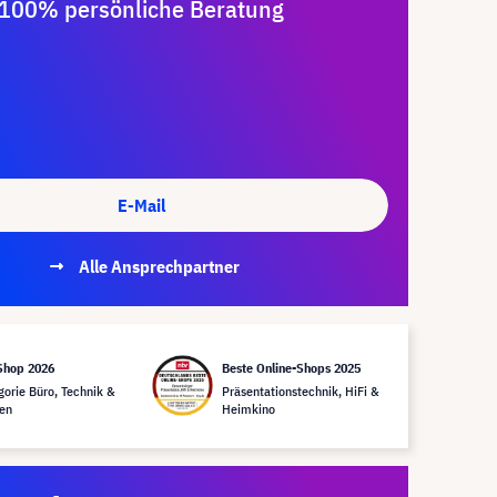
100% persönliche Beratung
E-Mail
Alle Ansprechpartner
Shop 2026
Beste Online-Shops 2025
gorie Büro, Technik &
Präsentationstechnik, HiFi &
en
Heimkino