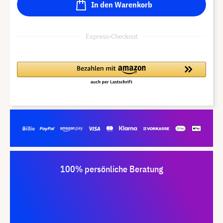
In den Warenkorb
Express-Checkout
100% persönliche Beratung