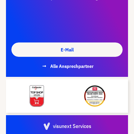
E-Mail
Alle Ansprechpartner
visunext Services