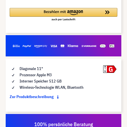
G
A
Diagonale 11"
G
Prozessor Apple M3
Interner Speicher 512 GB
Wireless-Technologie WLAN, Bluetooth
Zur Produktbeschreibung
100% persönliche Beratung