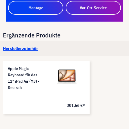
Montage
Vor-Ort-Service
Ergänzende Produkte
Herstellerzubehör
Apple Magic
Keyboard für das
11" iPad Air (M3) -
Deutsch
301,66 €*