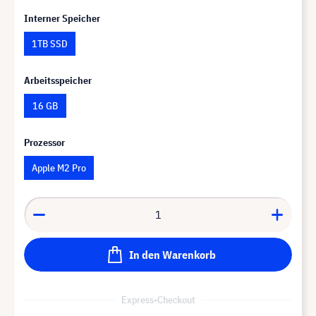
Interner Speicher
1TB SSD
Arbeitsspeicher
16 GB
Prozessor
Apple M2 Pro
In den Warenkorb
Express-Checkout