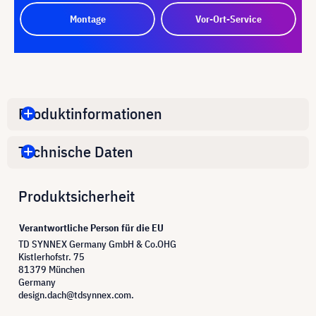
Montage
Vor-Ort-Service
Produktinformationen
Technische Daten
Produktsicherheit
Verantwortliche Person für die EU
TD SYNNEX Germany GmbH & Co.OHG
Kistlerhofstr. 75
81379 München
Germany
design.dach@tdsynnex.com.