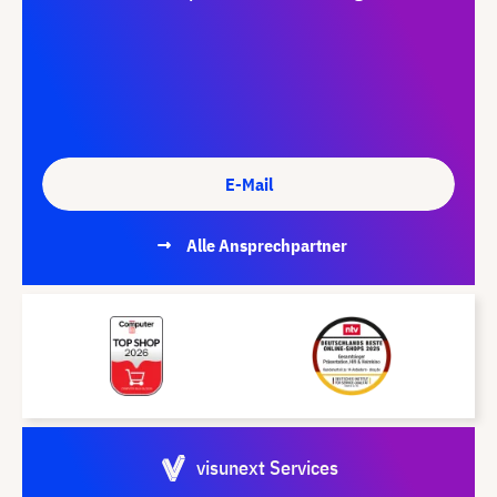
E-Mail
Alle Ansprechpartner
visunext Services