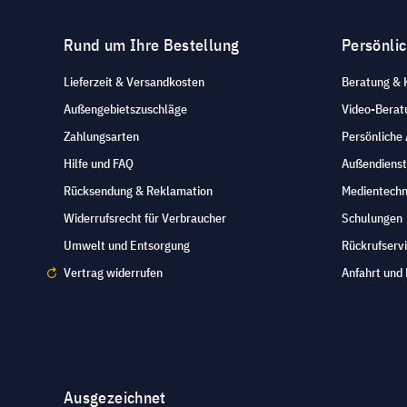
Rund um Ihre Bestellung
Persönli
Lieferzeit & Versandkosten
Beratung & 
Außengebietszuschläge
Video-Berat
Zahlungsarten
Persönliche
Hilfe und FAQ
Außendienst
Rücksendung & Reklamation
Medientechn
Widerrufsrecht für Verbraucher
Schulungen
Umwelt und Entsorgung
Rückrufserv
Vertrag widerrufen
Anfahrt und 
Ausgezeichnet