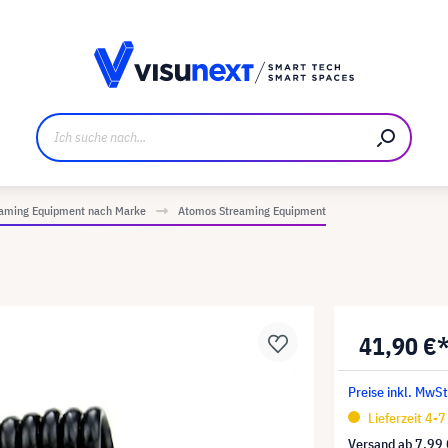
ller
Referenzkunden
Jobs und Karriere
Downloads u
eaming Equipment nach Marke
Atomos Streaming Equipment
41,90 €
Preise inkl. MwSt
Lieferzeit 4-
Versand ab
7,99 