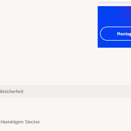
Montag
ktsicherheit
chtwinkligem Stecker.