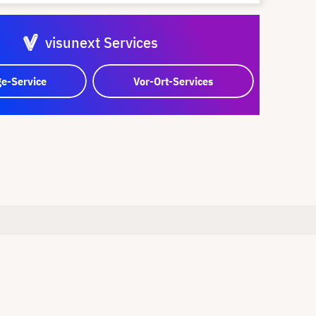
visunext Services
e-Service
Vor-Ort-Services