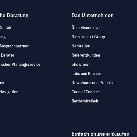
che Beratung
Das Unternehmen
Kontakt
Über visunext.de
ung
Die visunext Group
 Ansprechpartner
Hersteller
 Berater
Referenzkunden
ischer Planungsservice
Showroom
Jobs und Karriere
ice
Downloads und Pressekit
Navigation
Code of Conduct
Barrierefreiheit
Einfach online einkaufen