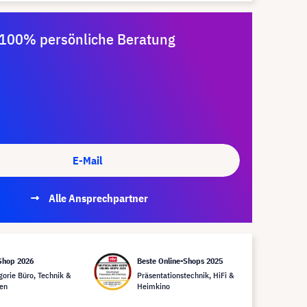
100% persönliche Beratung
E-Mail
Alle Ansprechpartner
Shop 2026
Beste Online-Shops 2025
gorie Büro, Technik &
Präsentationstechnik, HiFi &
en
Heimkino