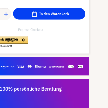
In den Warenkorb
Express-Checkout
100% persönliche Beratung