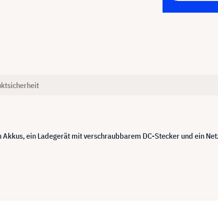
ktsicherheit
kus, ein Ladegerät mit verschraubbarem DC-Stecker und ein Netztei