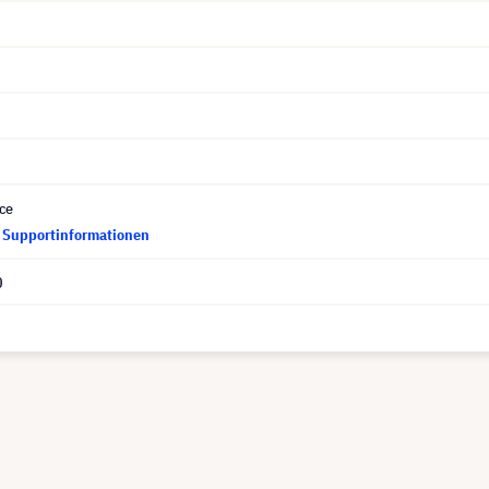
ce
d Supportinformationen
0