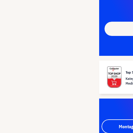
Top 
Kate
Medi
Montag