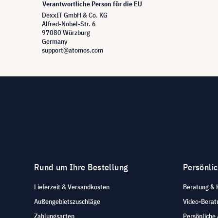
Verantwortliche Person für die EU
DexxIT GmbH & Co. KG
Alfred-Nobel-Str. 6
97080 Würzburg
Germany
support@atomos.com
Rund um Ihre Bestellung
Persönli
Lieferzeit & Versandkosten
Beratung & 
Außengebietszuschläge
Video-Berat
Zahlungsarten
Persönliche