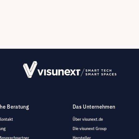
che Beratung
Das Unternehmen
Kontakt
Über visunext.de
ung
Die visunext Group
 Ansprechpartner
Hersteller