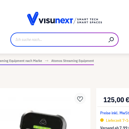
ller
Referenzkunden
Jobs und Karriere
Downloads u
eaming Equipment nach Marke
Atomos Streaming Equipment
125,00 
Preise inkl. MwSt
Lieferzeit 7-
Versand ab
7,99 