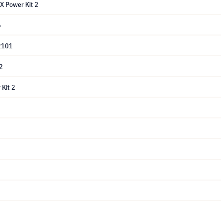
 Power Kit 2
6
2101
2
Kit 2