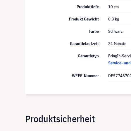
Produkttiefe
10 cm
Produkt Gewicht
0,3 kg
Farbe
Schwarz
Garantielaufzeit
24 Monate
Garantietyp
BringIn-Servi
Service- un
WEEE-Nummer
DE5774870
Produktsicherheit