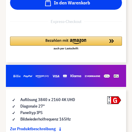
In den Warenkorb
Express-Checkout
G
A
Auflösung 3840 x 2160 4K UHD
G
Diagonale 27"
Paneltyp IPS
Bildwiederholfrequenz 165Hz
Zur Produktbeschreibung