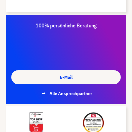
100% persönliche Beratung
E-Mail
Alle Ansprechpartner