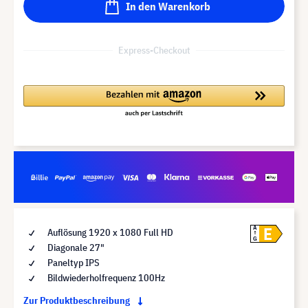
In den Warenkorb
Express-Checkout
E
A
Auflösung 1920 x 1080 Full HD
G
Diagonale 27"
Paneltyp IPS
Bildwiederholfrequenz 100Hz
Zur Produktbeschreibung