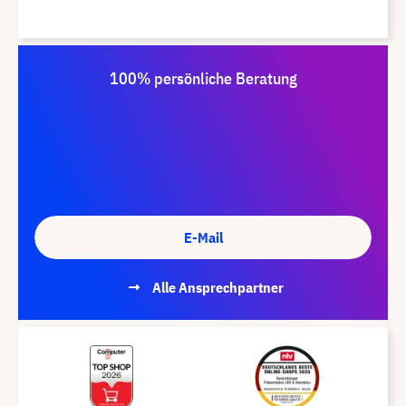
100% persönliche Beratung
E-Mail
Alle Ansprechpartner