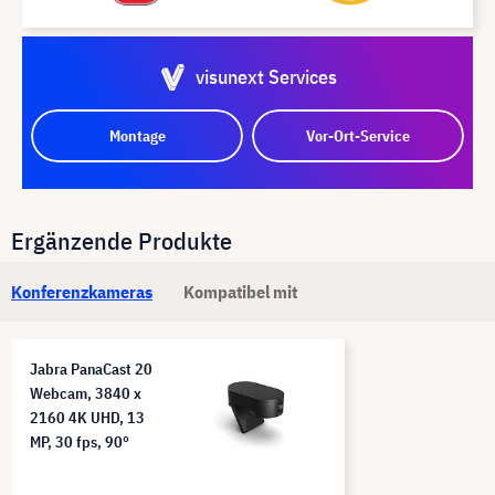
visunext Services
Montage
Vor-Ort-Service
Ergänzende Produkte
Konferenzkameras
Kompatibel mit
Jabra PanaCast 20
Webcam, 3840 x
2160 4K UHD, 13
MP, 30 fps, 90°