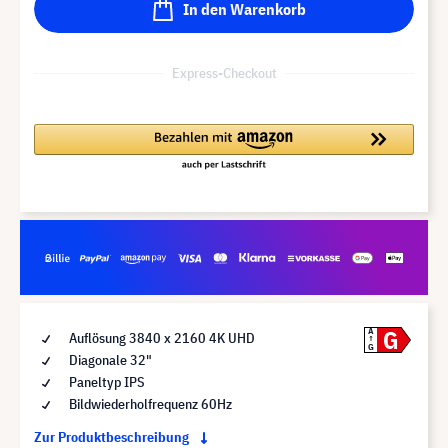
In den Warenkorb
Express-Checkout
G
A
Auflösung 3840 x 2160 4K UHD
G
Diagonale 32"
Paneltyp IPS
Bildwiederholfrequenz 60Hz
Zur Produktbeschreibung