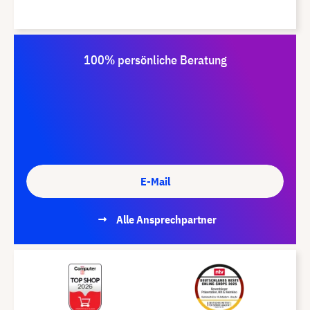
100% persönliche Beratung
E-Mail
Alle Ansprechpartner