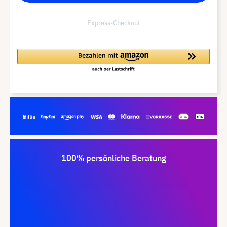
Express-Checkout
100% persönliche Beratung