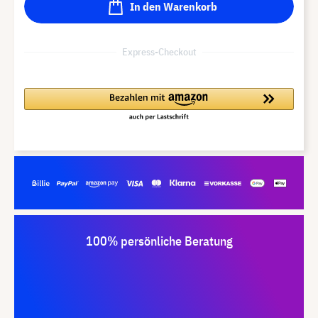
In den Warenkorb
Express-Checkout
100% persönliche Beratung