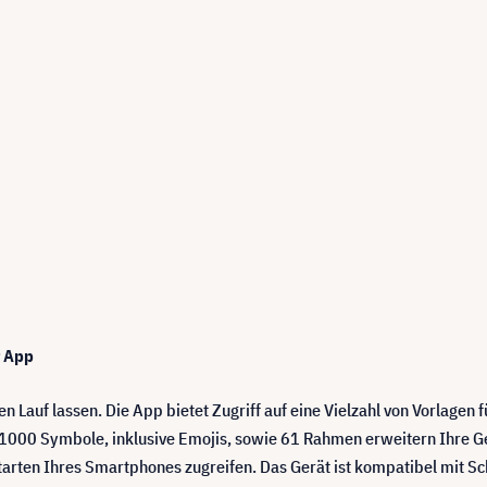
t App
en Lauf lassen. Die App bietet Zugriff auf eine Vielzahl von Vorlag
1000 Symbole, inklusive Emojis, sowie 61 Rahmen erweitern Ihre G
ftarten Ihres Smartphones zugreifen. Das Gerät ist kompatibel mit Sc