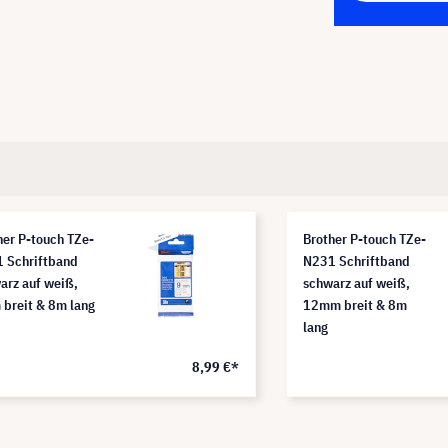
her P-touch TZe-
Brother P-touch TZe-
 Schriftband
N231 Schriftband
arz auf weiß,
schwarz auf weiß,
breit & 8m lang
12mm breit & 8m
lang
8,99 €*