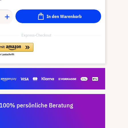
In den Warenkorb
Express-Checkout
100% persönliche Beratung