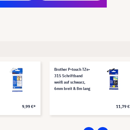
Brother P-touch TZe-
315 Schriftband
weiß auf schwarz,
6mm breit & 8m lang
9,99 €*
11,79 