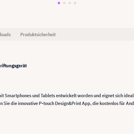
loads
Produktsicherheit
riftungsgerät
 mit Smartphones und Tablets entwickelt worden und eignet sich idea
n Sie die innovative P-touch Design&Print App, die kostenlos für An