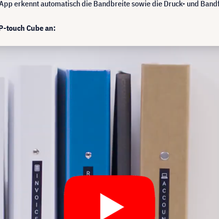
pp erkennt automatisch die Bandbreite sowie die Druck- und Bandfa
 P-touch Cube an: