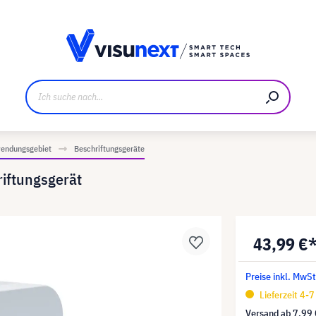
ller
Referenzkunden
Jobs und Karriere
Downloads u
endungsgebiet
Beschriftungsgeräte
iftungsgerät
43,99 €
Preise inkl. MwSt
Lieferzeit 4-
Versand ab
7,99 