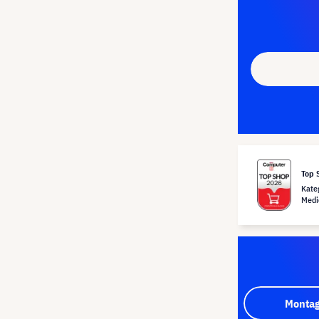
Top 
Kate
Medi
Montag