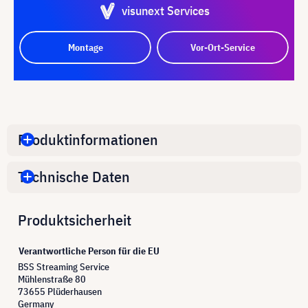
visunext Services
Montage
Vor-Ort-Service
Produktinformationen
Technische Daten
Produktsicherheit
Verantwortliche Person für die EU
BSS Streaming Service
Mühlenstraße 80
73655 Plüderhausen
Germany