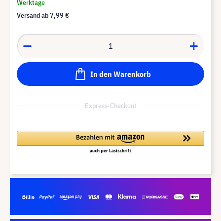
Werktage
Versand ab
7,99 €
In den Warenkorb
Express-Checkout