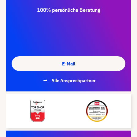
100% persönliche Beratung
E-Mail
Alle Ansprechpartner