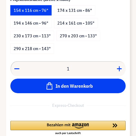
154 x 116 cm - 76"
174 x 131 cm - 86"
194 x 146 cm - 96"
214 x 161 cm - 105"
230 x 173 cm - 113"
270 x 203 cm - 133"
290 x 218 cm - 143"
In den Warenkorb
Express-Checkout