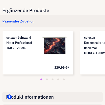
Ergänzende Produkte
Passendes Zubehör
celexon Leinwand
celexon
Motor Professional
Deckenhalteru
160 x 120 cm
universal
MultiCel1200
229,99 €*
Produktinformationen