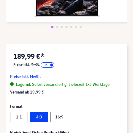
189,99 €*
Preise inkl. MwSt.
Preise inkl. MwSt.
Lagernd. Sofort versandfertig. Lieferzeit 1-3 Werktage
Versand ab
19,99 €
Format
1:1
4:3
16:9
Projektionsfläche (Breite x Höhe)