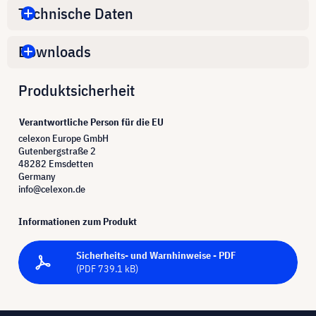
Technische Daten
Downloads
Produktsicherheit
Verantwortliche Person für die EU
celexon Europe GmbH
Gutenbergstraße 2
48282 Emsdetten
Germany
info@celexon.de
Informationen zum Produkt
Sicherheits- und Warnhinweise - PDF
(PDF 739.1 kB)