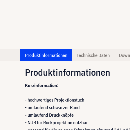
Produktinformationen
Technische Daten
Down
Produktinformationen
Kurzinformation:
- hochwertiges Projektionstuch
- umlaufend schwarzer Rand
- umlaufend Druckknöpfe
- NUR für Rückprojektion nutzbar
- passend für die celexon Faltrahmenleinwand 244 x 