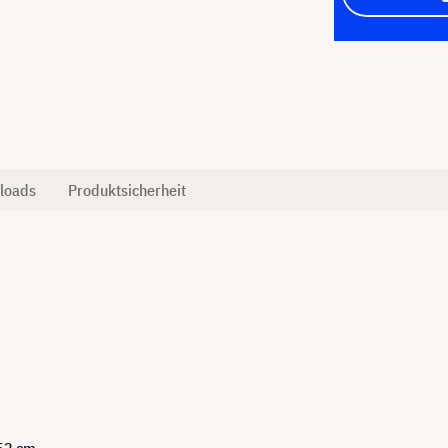
loads
Produktsicherheit
152 cm