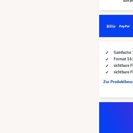
Gainfactor 
Format 16
sichtbare F
sichtbare 
Zur Produktbes