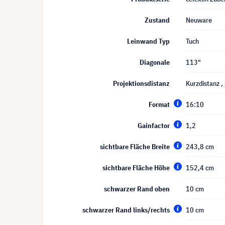
Zustand
Neuware
Leinwand Typ
Tuch
Diagonale
113"
Projektionsdistanz
Kurzdistanz
,
Format
16:10
Gainfactor
1,2
sichtbare Fläche Breite
243,8 cm
sichtbare Fläche Höhe
152,4 cm
schwarzer Rand oben
10 cm
schwarzer Rand links/rechts
10 cm