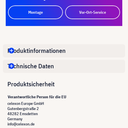
Montage
Vor-Ort-Service
Produktinformationen
Technische Daten
Produktsicherheit
Verantwortliche Person für die EU
celexon Europe GmbH
Gutenbergstraße 2
48282 Emsdetten
Germany
info@celexon.de