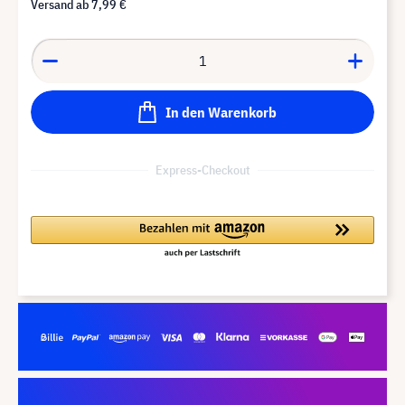
Versand ab
7,99 €
In den Warenkorb
Express-Checkout