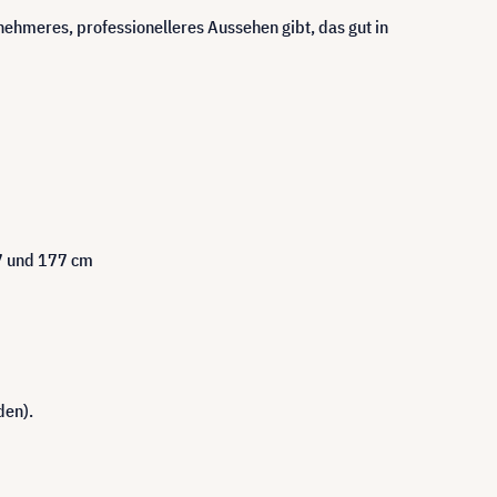
hmeres, professionelleres Aussehen gibt, das gut in
27 und 177 cm
den).