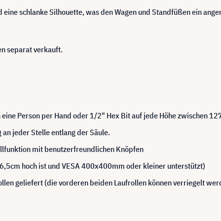
 eine schlanke Silhouette, was den Wagen und Standfüßen ein angene
n separat verkauft.
ch eine Person per Hand oder 1/2" Hex Bit auf jede Höhe zwischen 1
n jeder Stelle entlang der Säule.
ollfunktion mit benutzerfreundlichen Knöpfen
86,5cm hoch ist und VESA 400x400mm oder kleiner unterstützt)
en geliefert (die vorderen beiden Laufrollen können verriegelt wer