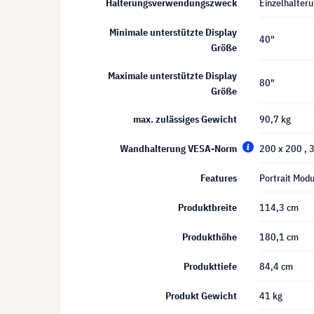
Halterungsverwendungszweck
Einzelhalter
Minimale unterstützte Display
40"
Größe
Maximale unterstützte Display
80"
Größe
max. zulässiges Gewicht
90,7 kg
Wandhalterung VESA-Norm
200 x 200
, 
Features
Portrait Mod
Produktbreite
114,3 cm
Produkthöhe
180,1 cm
Produkttiefe
84,4 cm
Produkt Gewicht
41 kg