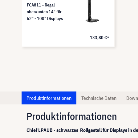
FCA811 - Regal
oben/unten 14" für
62" - 100" Displays
133,80 €*
Produktinformationen
Technische Daten
Down
Produktinformationen
Chief LPAUB - schwarzes Rollgestell für Displays in der