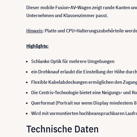
Dieser mobile Fusion-AV-Wagen zeigt runde Kanten und
Unternehmen und Klassenzimmer passt.
Hinweis
: Platte und CPU-Halterungszubehörteile werde
Highlights:
Schlanke Optik für mehrere Umgebungen
ein Drehknauf erlaubt die Einstellung der Höhe dur
Flexible Kabelabdeckungen ermöglichen den Zugang a
Die Centris-Technologie bietet eine Neigungs- und R
Querformat (Portrait nur wenn Display mindestens 
Wird mit vormontierten hochbeanspruchbaren Laufroll
Technische Daten