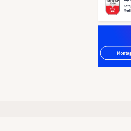
Kate
Medi
Montag