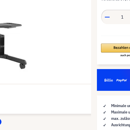
Minimale u
Maximale u
max. zuläs
Ausrichtun