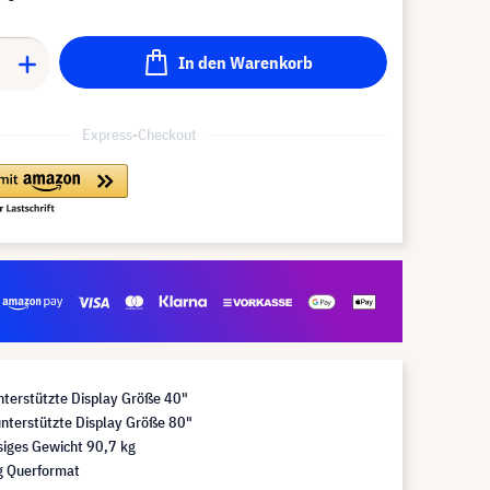
In den Warenkorb
Express-Checkout
nterstützte Display Größe 40"
nterstützte Display Größe 80"
siges Gewicht 90,7 kg
g Querformat