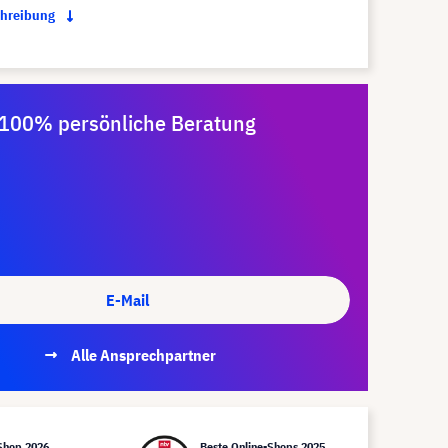
chreibung
100% persönliche Beratung
E-Mail
Alle Ansprechpartner
Shop 2026
Beste Online-Shops 2025