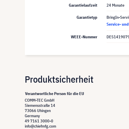
Garantielaufzeit
24 Monate
Garantietyp
BringIn-Servi
Service- un
WEEE-Nummer
DE5141907
Produktsicherheit
Verantwortliche Person für die EU
COMM-TEC GmbH
Siemensstraße 14
73066 Uhingen
Germany
49 7161 3000-0
info@chiefmfg.com