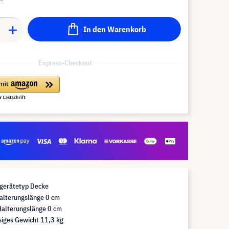
In den Warenkorb
Express-Checkout
gerätetyp Decke
alterungslänge 0 cm
alterungslänge 0 cm
siges Gewicht 11,3 kg