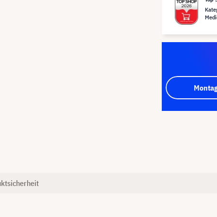
Kate
Medi
Montag
ktsicherheit