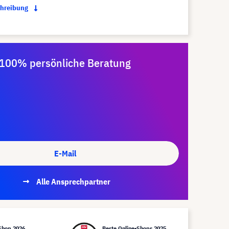
chreibung
100% persönliche Beratung
E-Mail
Alle Ansprechpartner
Shop 2026
Beste Online-Shops 2025