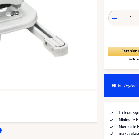
Halterungs
Minimale H
Maximale H
max. zuläs