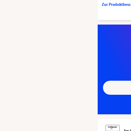
Zur Produktbes
Top 