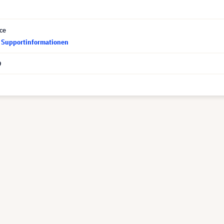
ce
d Supportinformationen
9