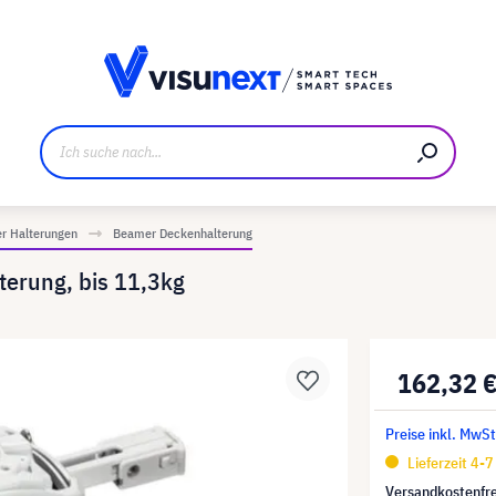
ller
Referenzkunden
Jobs und Karriere
Downloads u
r Halterungen
Beamer Deckenhalterung
terung, bis 11,3kg
162,32 
Preise inkl. MwSt
Lieferzeit 4-
Versandkostenfre