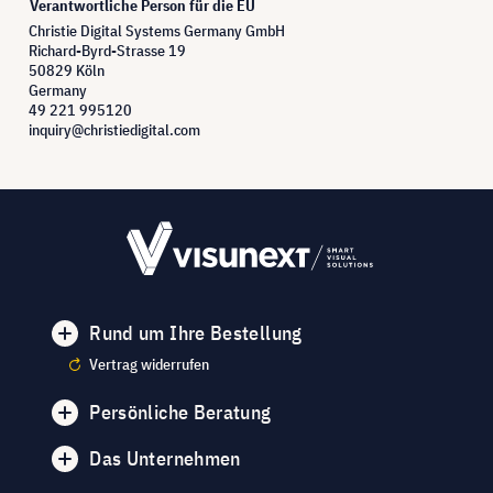
Verantwortliche Person für die EU
Christie Digital Systems Germany GmbH
Richard-Byrd-Strasse 19
50829 Köln
Germany
49 221 995120
inquiry@christiedigital.com
Rund um Ihre Bestellung
Vertrag widerrufen
Persönliche Beratung
Das Unternehmen