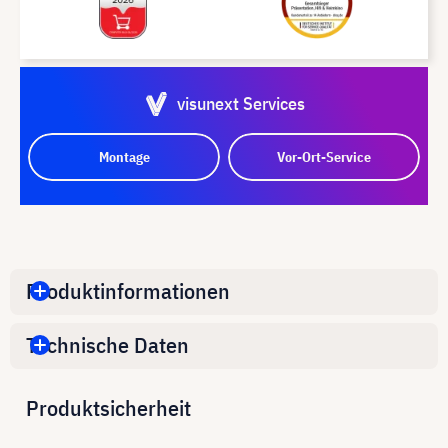
visunext Services
Montage
Vor-Ort-Service
Produktinformationen
Technische Daten
Produktsicherheit