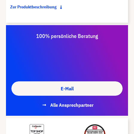
Zur Produktbeschreibung
100% persönliche Beratung
E-Mail
Alle Ansprechpartner